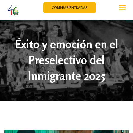
Skip
COMPRAR ENTRADAS
to
content
Éxito y emoción en el
Preselectivo del
Inmigrante 2025