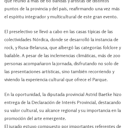
que reunió a más de 60 bandas y artistas de distintos
puntos de la provincia y del país, reafirmando una vez más
el espíritu integrador y multicultural de este gran evento.
El preselectivo se llevó a cabo en las casas típicas de las
colectividades Nórdica, donde se desarrolló la instancia de
rock, y Rusa-Belarusa, que albergó las categorías folclore y
bailable. A pesar de las inclemencias climáticas, más de 200
personas acompañaron la jornada, disfrutando no solo de
las presentaciones artísticas, sino también recorriendo y
viviendo la experiencia cultural que ofrece el Parque.
En la oportunidad, la diputada provincial Astrid Baetke hizo
entrega de la Declaración de Interés Provincial, destacando
su valor cultural, su alcance regional y su importancia en la
promoción del arte emergente.
El jurado estuvo compuesto por importantes referentes de