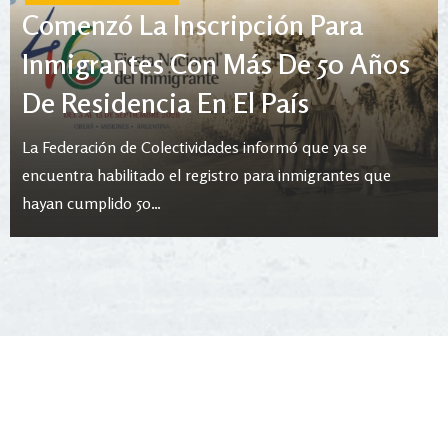
Comenzó La Inscripción Para
Inmigrantes Con Más De 50 Años
De Residencia En El País
La Federación de Colectividades informó que ya se
encuentra habilitado el registro para inmigrantes que
hayan cumplido 50…