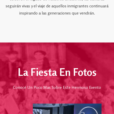
seguirán vivas y el viaje de aquellos inmigrantes continuará
inspirando a las generaciones que vendrán.
La Fiesta En Fotos
Conocé Un Poco Mas Sobre Este Hermoso Evento